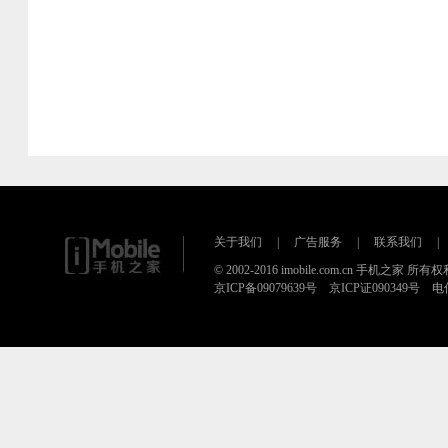
关于我们
|
广告服务
|
联系我们
|
© 2002-2016 imobile.com.cn 手机之家 所
京ICP备09079639号 京ICP证090349号 