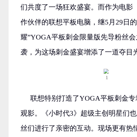
们共度了一场狂欢盛宴。而作为电影
作伙伴的联想平板电脑，继5月29日的
耀”YOGA平板刺金限量版先导粉丝
袭，为这场刺金盛宴增添了一道夺目
联想特别打造了YOGA平板刺金
观影。《小时代3》超级主创明星们
丝们进行了亲密的互动。现场更有热情的粉