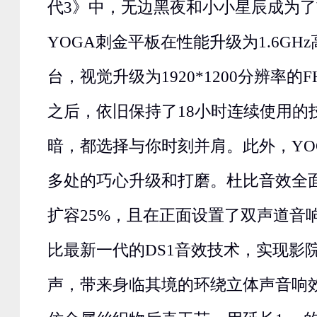
代3》中，无边黑夜和小小星辰成为
YOGA刺金平板在性能升级为1.6GH
台，视觉升级为1920*1200分辨率的F
之后，依旧保持了18小时连续使用的
暗，都选择与你时刻并肩。此外，YO
多处的巧心升级和打磨。杜比音效全
扩容25%，且在正面设置了双声道音
比最新一代的DS1音效技术，实现影院
声，带来身临其境的环绕立体声音响