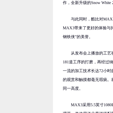
作，全新升级的Snow Whi
与此同时，酷比对MA
MAX3带来了更好的体验与
钢铁侠”的美誉。
从发布会上播放的工艺
181道工序的打磨，再经
一流的加工技术长达72小时
的观赏和触摸都毫无瑕疵。就外
同一高度。
MAX3采用5.5英寸10