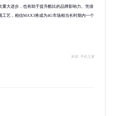
次重大进步，也有助于提升酷比的品牌影响力。凭借
工艺，相信MAX3将成为4G市场相当长时期内一个
来源: 手机之家