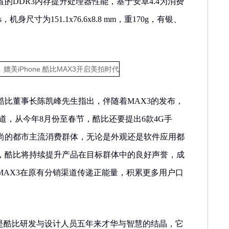
的DDR3内存提升处理器性能，基于安卓4.4为消费
s，机身尺寸为151.1x76.6x8.8 mm，重170g，有银、
酷比董事长陈凯峰先生指出，伴随着MAX3的发布，
道，从今年8月份至春节，酷比还要提出6款4G手
尚的都市主流消费群体，无论是外观还是软件应用都
，酷比将持续提升产品在目标群体中的良好声誉，成
MAX3在原有分销渠道传递正能量，积累更多用户口
3是酷比研发与设计人员五年来才华与智慧的结晶，它