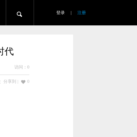
登录
|
注册
时代
访问：
0
分享到
|
0