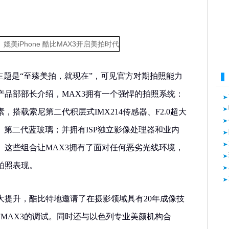
。
主题是“至臻美拍，就现在”，可见官方对期拍照能力
产品部部长介绍，MAX3拥有一个强悍的拍照系统：
素，搭载索尼第二代积层式IMX214传感器、F2.0超大
、第二代蓝玻璃；并拥有ISP独立影像处理器和业内
。这些组合让MAX3拥有了面对任何恶劣光线环境，
拍照表现。
大提升，酷比特地邀请了在摄影领域具有20年成像技
参与MAX3的调试。同时还与以色列专业美颜机构合