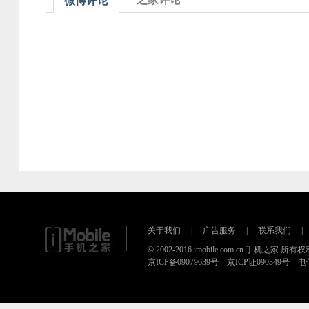
微博评论
关于我们
|
广告服务
|
联系我们
|
© 2002-2016 imobile.com.cn 手机之家 所
京ICP备09079639号 京ICP证090349号 