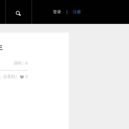
登录
|
注册
年
访问：
0
分享到
|
0