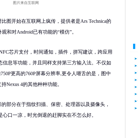
图片来自互联网
张对比图开始在互联网上疯传，提供者是Ars Technica的
的外观和对Android已有功能的“模仿”。
，NFC芯片支付，时间通知，插件，拼写建议，跨应用
态信息等功能，并且同样支持第三方输入法。不仅如
ne6的750P更高的760P屏幕分辨率,更令人咂舌的是，图中
将支持Nexus 4的其他种种功能。
e精彩的部分在于指纹扫描、保密、处理器以及摄像头，
是心口一凉，时光倒退的赶脚实在不怎么好。