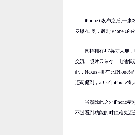
iPhone 6发布之后,一
罗恩·迪奥，讽刺iPhone 6
同样拥有4.7英寸大屏
交流，照片云储存，电池状
此，Nexus 4拥有比iPho
还调侃到，2016年iPhone
当然除此之外iPhon
不过看到功能的时候难免还