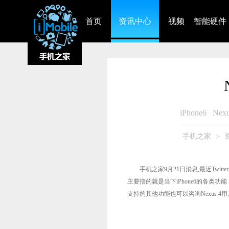
首页
资讯中心
视频
智能硬件
iPhone6
Nex
手机之家
>
手机之家9月21日消息,最近Twitter
主要指的就是当下iPhone6的各类功能，
支持的其他功能也可以咨询Nexus 4