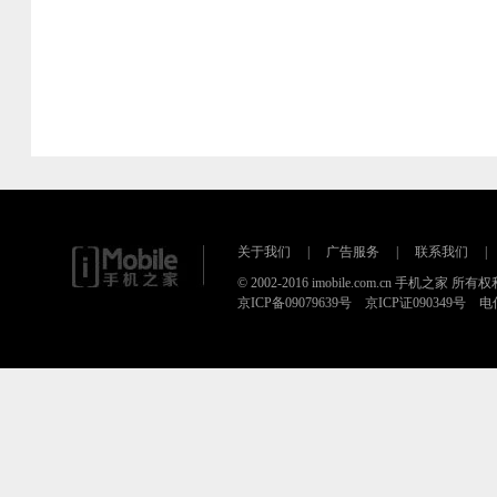
关于我们
|
广告服务
|
联系我们
|
© 2002-2016 imobile.com.cn 手机之家 所
京ICP备09079639号 京ICP证090349号 