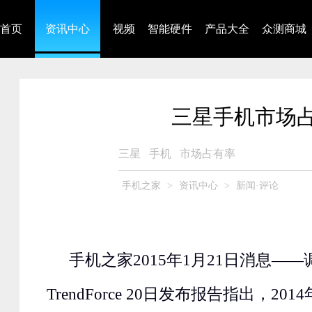
首页
资讯中心
视频
智能硬件
产品大全
众测商城
三星手机市场占
三星
手机
市场占有率
手机之家
>
资讯中心
>
新闻·评论
手机之家2015年1月21日消息—
TrendForce 20日发布报告指出，2