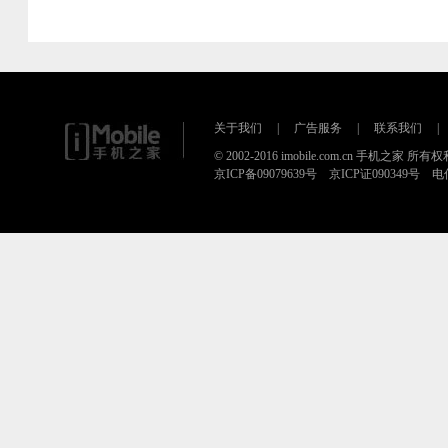
关于我们
|
广告服务
|
联系我们
|
© 2002-2016 imobile.com.cn 手机之家 所
京ICP备09079639号 京ICP证090349号 