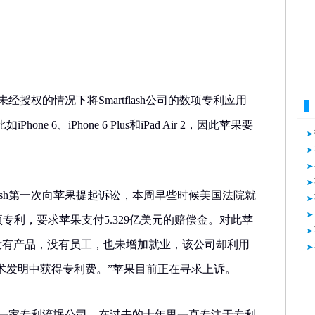
果在未经授权的情况下将Smartflash公司的数项专利应用
ne 6、iPhone 6 Plus和iPad Air 2，因此苹果要
flash第一次向苹果提起诉讼，本周早些时候美国法院就
h的3项专利，要求苹果支付5.329亿美元的赔偿金。对此苹
sh公司没有产品，没有员工，也未增加就业，该公司却利用
术发明中获得专利费。”苹果目前正在寻求上诉。
是美国的一家专利流氓公司，在过去的十年里一直专注于专利