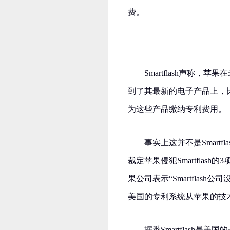
费。
Smartflash声称，苹
到了其最新的电子产品上，比如iPho
为这些产品缴纳专利费用。
事实上这并不是Smart
裁定苹果侵犯Smartflas
果公司表示“Smartfla
美国的专利系统从苹果的技
据悉Smartflash