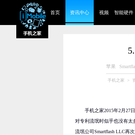
首页
资讯中心
视频
智能硬件
苹果
Smartfl
手机之家
>
手机之家2015年2月
对专利流氓时似乎也没有太
流氓公司Smartflash 