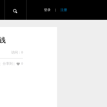
登录
|
注册
钱
访问：
0
分享到
|
0