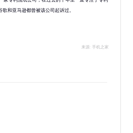
谷歌和亚马逊都曾被该公司起诉过。
来源: 手机之家