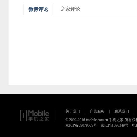
之家评论
微博评论
关于我们
|
广告服务
|
联系我们
|
© 2002-2016 imobile.com.cn 手机之家 所
京ICP备09079639号 京ICP证090349号 