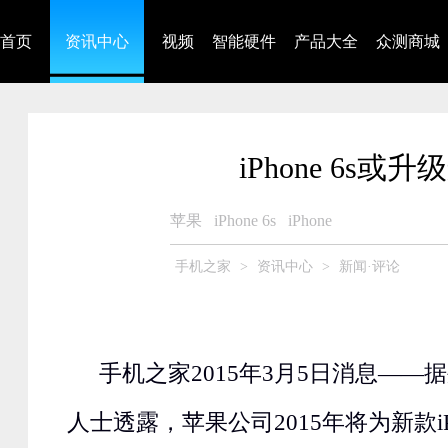
首页
资讯中心
视频
智能硬件
产品大全
众测商城
iPhone 6s
苹果
iPhone 6s
iPhone
手机之家
>
资讯中心
>
新闻·评论
手机之家2015年3月5日消息——
人士透露，苹果公司2015年将为新款iP