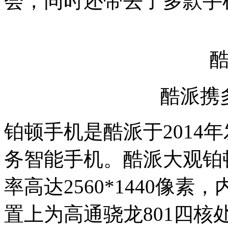
会，同时还带去了多款手
酷派携
铂顿手机是酷派于2014
务智能手机。酷派大观铂顿
率高达2560*1440像素
置上为高通骁龙801四核