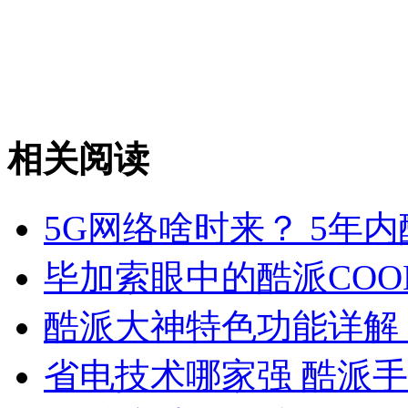
相关阅读
5G网络啥时来？ 5年内
毕加索眼中的酷派COO
酷派大神特色功能详解
省电技术哪家强 酷派