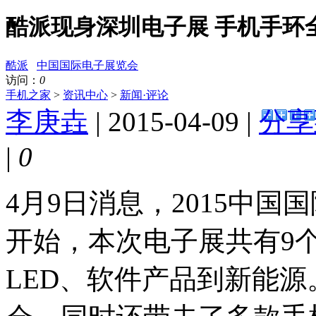
酷派现身深圳电子展 手机手环
酷派
中国国际电子展览会
访问：
0
手机之家
>
资讯中心
>
新闻·评论
李庚垚
| 2015-04-09 |
分享
|
0
4月9日消息，2015中
开始，本次电子展共有9
LED、软件产品到新能