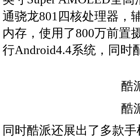
通骁龙801四核处理器，辅
内存，使用了800万前置
行Android4.4系统，同
酷
酷
同时酷派还展出了多款手