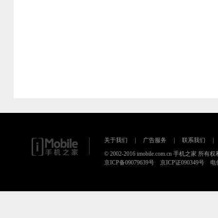
关于我们
|
广告服务
|
联系我们
|
© 2002-2016 imobile.com.cn 手机之家 所
京ICP备09079639号 京ICP证090349号 