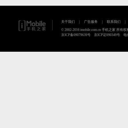
关于我们
|
广告服务
|
联系我们
|
© 2002-2016 imobile.com.cn 手机之家 所
京ICP备09079639号 京ICP证090349号 