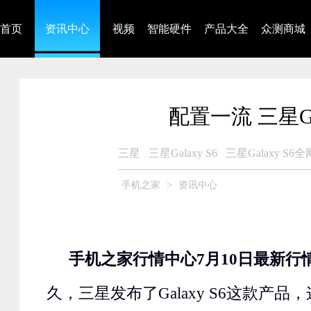
首页
资讯中心
视频
智能硬件
产品大全
众测商城
配置一流 三星Ga
三星
三星Galaxy S6
三星Galaxy S6
手机之家
>
资讯中心
手机之家行情中心7月10日最新行
久，三星发布了Galaxy S6这款产