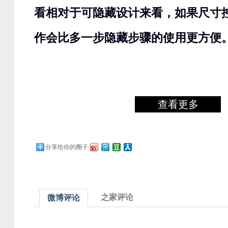
看相对于可隐藏设计来看，如果尺寸
作会比多一步隐藏步骤的使用更方便
查看更多
分享给你的圈子
之家评论
微博评论