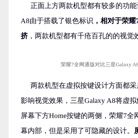
正面上方两款机型都有较多的功能设计
A8由于搭载了银色标识
，相对于荣耀
挤
，两款机型都有千疮百孔的的视觉
荣耀7全网通版对比三星Galaxy 
两款机型在虚拟按键设计方面都采
影响视觉效果，三星Galaxy A8将
屏幕下方Home按键的两侧，荣耀7
幕内部，但是采用了可隐藏的设计。