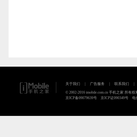
关于我们
|
广告服务
|
联系我们
|
© 2002-2016 imobile.com.cn 手机之家 所
京ICP备09079639号 京ICP证090349号 