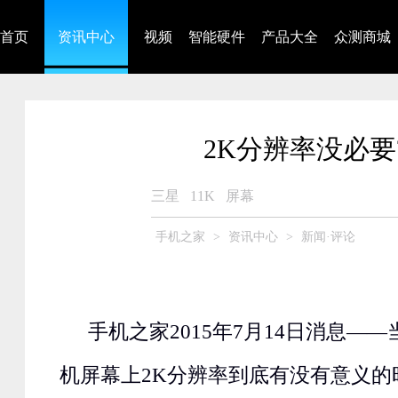
首页
资讯中心
视频
智能硬件
产品大全
众测商城
2K分辨率没必要
三星
11K
屏幕
手机之家
>
资讯中心
>
新闻·评论
手机之家2015年7月14日消息—
机屏幕上2K分辨率到底有没有意义的