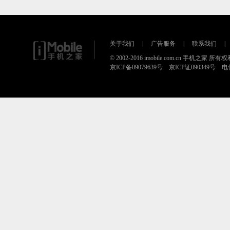
关于我们
|
广告服务
|
联系我们
|
© 2002-2016 imobile.com.cn 手机之家 所
京ICP备09079639号 京ICP证090349号 