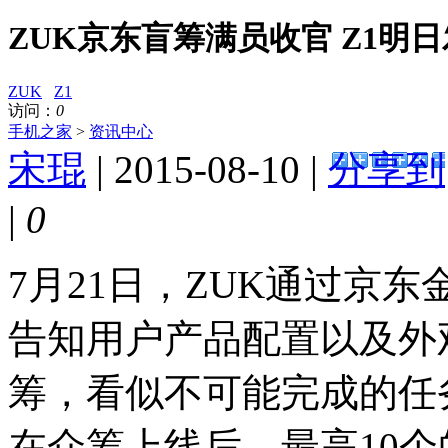
ZUK京东盲筹满员收官 Z1明
ZUK
Z1
访问：
0
手机之家
>
资讯中心
宋琨
| 2015-08-10 |
分享到
|
0
7月21日，ZUK通过京
告知用户产品配置以及外
筹，看似不可能完成的任
在众筹上线后，最高10个