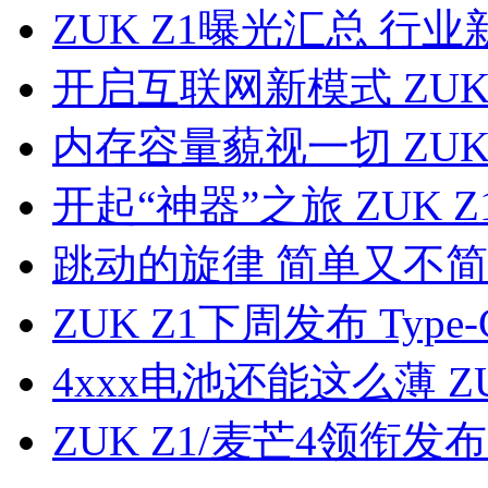
ZUK Z1曝光汇总 行
开启互联网新模式 ZU
内存容量藐视一切 ZU
开起“神器”之旅 ZUK 
跳动的旋律 简单又不简
ZUK Z1下周发布 Ty
4xxx电池还能这么薄 
ZUK Z1/麦芒4领衔