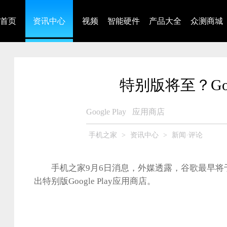
首页
资讯中心
视频
智能硬件
产品大全
众测商城
特别版将至？Goo
Google Play
应用商店
手机之家
>
资讯中心
>
新闻·评论
手机之家9月6日消息，外媒透露，谷歌最早将
出特别版Google Play应用商店。