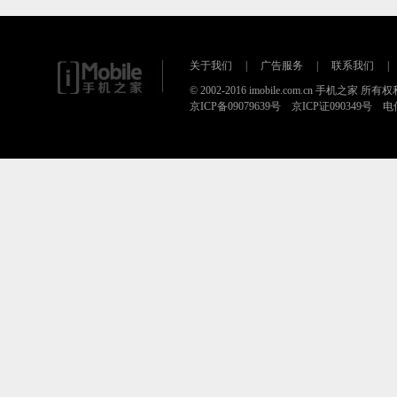
关于我们
|
广告服务
|
联系我们
|
© 2002-2016 imobile.com.cn 手机之家 所
京ICP备09079639号 京ICP证090349号 