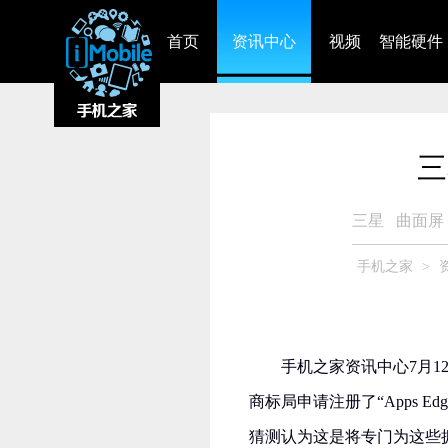
首页
资讯中心
视频
智能硬件
三
三星
曲面屏
手机之家
>
手机之家资讯中心7月
商标局申请注册了“Apps 
猜测认为这是将专门为这些