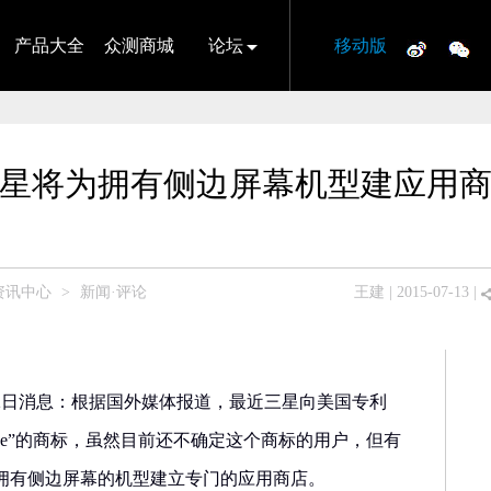
产品大全
众测商城
论坛
移动版
星将为拥有侧边屏幕机型建应用
资讯中心
>
新闻·评论
王建
| 2015-07-13 |
12日消息：根据国外媒体报道，最近三星向美国专利
Edge”的商标，虽然目前还不确定这个商标的用户，但有
拥有侧边屏幕的机型建立专门的应用商店。