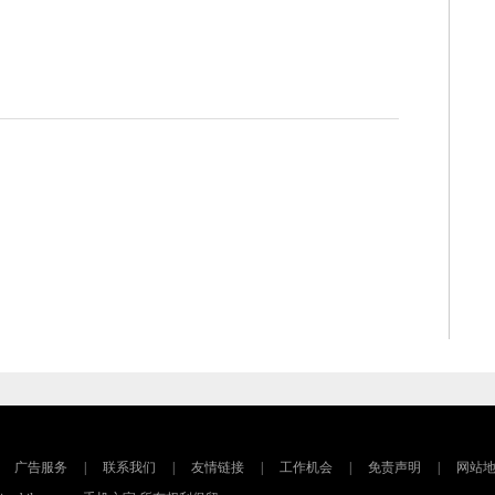
广告服务
|
联系我们
|
友情链接
|
工作机会
|
免责声明
|
网站