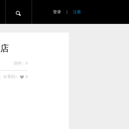
登录
|
注册
商店
访问：
0
分享到
|
0