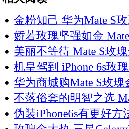
金粉知己 华为Mate 
娇若玫瑰坚强如金 Mat
美丽不等待 Mate S
机皇驾到 iPhone 6s玫
华为商城购Mate S玫
不落俗套的明智之选 Ma
伪装iPhone6s有更好方法
玫瑰金大热 三星Galaxy