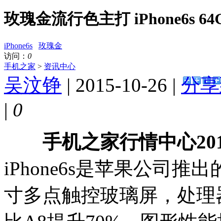
玫瑰金流行色主打 iPhone6s 64
iPhone6s
玫瑰金
访问：
0
手机之家
>
资讯中心
吴汶铮
| 2015-10-26 |
分享
|
0
手机之家行情中心201
iPhone6s是苹果公司推
寸多点触控玻璃屏，处理器