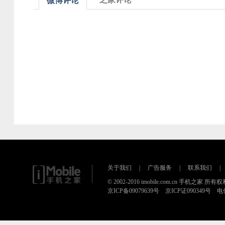
微博评论
关于我们
|
广告服务
|
联系我们
|
© 2002-2016 imobile.com.cn 手机之家 所
京ICP备09079639号 京ICP证090349号 