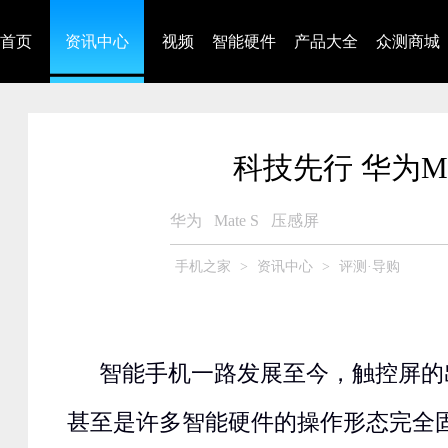
首页
资讯中心
视频
智能硬件
产品大全
众测商城
科技先行 华为M
华为
Mate S
压感屏
手机之家
>
资讯中心
>
评测·导购
智能手机一路发展至今，触控屏的
甚至是许多智能硬件的操作形态完全