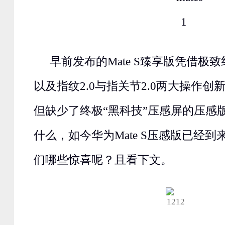
早前发布的Mate S臻享版凭借极
以及指纹2.0与指关节2.0两大操作
但缺少了终极“黑科技”压感屏的压感
什么，如今华为Mate S压感版已经
们哪些惊喜呢？且看下文。