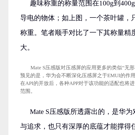
趣味称重的称量范围在100g到40
导电的物体；如上图，一个茶叶罐，
称重。笔者顺手对比了一下其称量精
大。
Mate S压感版对压感屏的应用更多的类似“无
预见的是，华为会不断深化压感屏之于EMUI的作
在API的开放后，各种APP对于该功能的适配也将
范围。
Mate S压感版所透露出的，是华
与追求，也只有深厚的底蕴才能撑得住