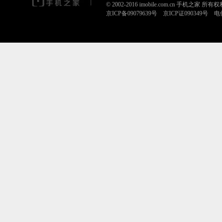
© 2002-2016 imobile.com.cn 手机之家 所
京ICP备09079639号 京ICP证090349号 