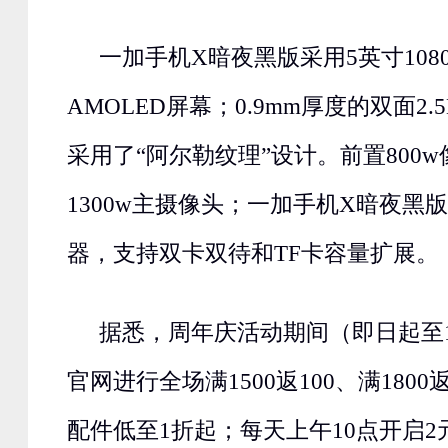
一加手机X暗夜黑版采用5英寸108
AMOLED屏幕；0.9mm厚度的双面2
采用了“阿尔勒纹理”设计。前置800
1300w主摄像头；一加手机X暗夜黑版
器，支持双卡双待和TF卡容量扩展。
据悉，周年庆活动期间（即日起至1
官网进行全场满1500返100、满1800
配件低至1折起；每天上午10点开启