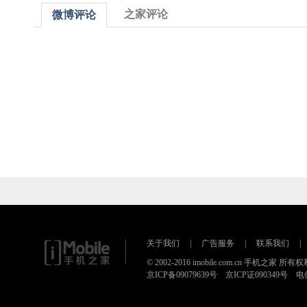
之家评论
微博评论
关于我们
|
广告服务
|
联系我们
|
© 2002-2016 imobile.com.cn 手机之家 所
京ICP备09079639号 京ICP证090349号 