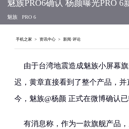
魅族PRO6确认 杨颜曝光PRO 
魅族
PRO 6
手机之家
>
资讯中心
>
新闻·评论
由于台湾地震造成魅族小屏幕旗舰P
迟，黄章直接看到了整个产品，并直
今，魅族@杨颜 正式在微博确认已转
有消息称，作为一款旗舰产品，魅