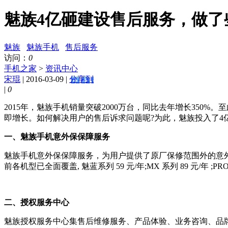
魅族4亿砸建设售后服务，做了
魅族
魅族手机
售后服务
访问：
0
手机之家
>
资讯中心
宋琨
| 2016-03-09 |
分享到
|
0
2015年，魅族手机销量突破2000万台，同比去年增长35
即增长。如何解决用户的售后诉求问题呢?为此，魅族投入了4
一、魅族手机意外保保障服务
魅族手机意外保保障服务，为用户提供了原厂保修范围外的意
前各机型已全面覆盖, 魅蓝系列 59 元/年;MX 系列 89 元/年 ;PRO
二、授权服务中心
魅族授权服务中心集售后维修服务、产品体验、业务咨询、品