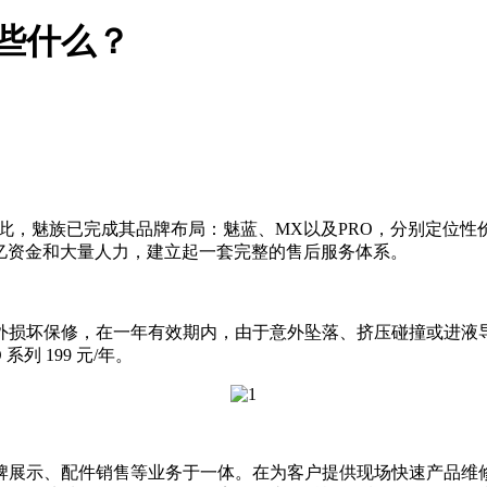
些什么？
0%。至此，魅族已完成其品牌布局：魅蓝、MX以及PRO，分别定
亿资金和大量人力，建立起一套完整的售后服务体系。
外损坏保修，在一年有效期内，由于意外坠落、挤压碰撞或进液
 系列 199 元/年。
牌展示、配件销售等业务于一体。在为客户提供现场快速产品维