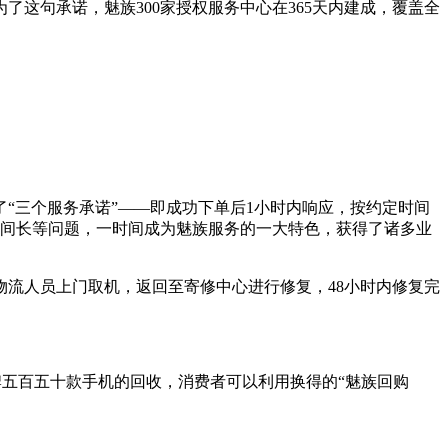
这句承诺，魅族300家授权服务中心在365天内建成，覆盖全
“三个服务承诺”——即成功下单后1小时内响应，按约定时间
时间长等问题，一时间成为魅族服务的一大特色，获得了诸多业
流人员上门取机，返回至寄修中心进行修复，48小时内修复完
大品牌五百五十款手机的回收，消费者可以利用换得的“魅族回购