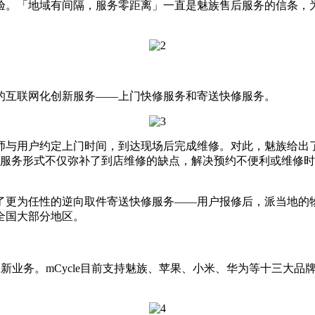
。「地域有间隔，服务零距离」一直是魅族售后服务的信条，为了
色的互联网化创新服务——上门快修服务和寄送快修服务。
与用户约定上门时间，到达现场后完成维修。对此，魅族给出了
的服务形式不仅弥补了到店维修的缺点，解决预约不便利或维修
了更为任性的逆向取件寄送快修服务——用户报修后，派当地的物
全国大部分地区。
旧换新业务。mCycle目前支持魅族、苹果、小米、华为等十三