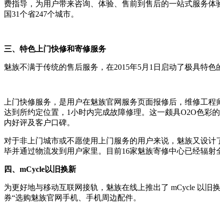
费指导，为用户带来咨询、体验、售前到售后的一站式服务体验
国31个省247个城市。
三、特色上门快修和寄修服务
魅族不满于传统的售后服务，在2015年5月1日启动了极具特
上门快修服务，是用户在魅族官网服务页面报修后，维修工程师
达到所约定位置，1小时内完成故障修理。这一颇具O2O色彩
内好评及客户口碑。
对于非上门城市或不愿使用上门服务的用户来说，魅族又设计
毕并通过物流发到用户家里。目前16家魅族寄修中心已经辐射
四、mCycle以旧换新
为更好地与移动互联网接轨，魅族在线上推出了 mCycle 以
券“选购魅族官网手机、手机周边配件。