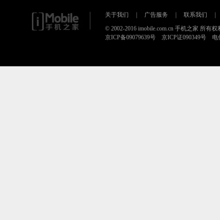
关于我们
|
广告服务
|
联系我们
|
© 2002-2016 imobile.com.cn 手机之家 所
京ICP备09079639号 京ICP证090349号 