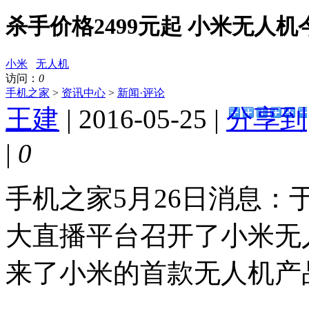
杀手价格2499元起 小米无人
小米
无人机
访问：
0
手机之家
>
资讯中心
>
新闻·评论
王建
| 2016-05-25 |
分享到
|
0
手机之家5月26日消息：
大直播平台召开了小米无
来了小米的首款无人机产