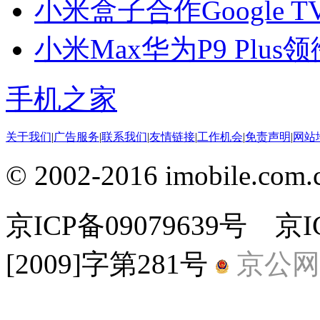
小米盒子合作Google 
小米Max华为P9 Plu
手机之家
关于我们
|
广告服务
|
联系我们
|
友情链接
|
工作机会
|
免责声明
|
网站
© 2002-2016 imobile
京ICP备09079639号 
[2009]字第281号
京公网安