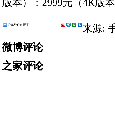
版本）；2999元（4K版
来源:
分享给你的圈子
微博评论
之家评论