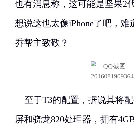
也有消息称，这可能是坚果2
想说这也太像iPhone了吧，
乔帮主致敬？
至于T3的配置，据说其将配备
屏和骁龙820处理器，拥有4G