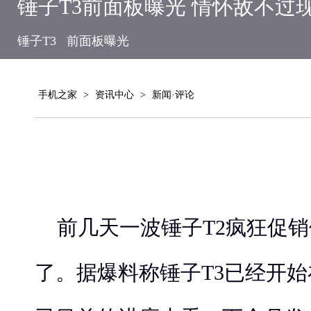
锤子T3前面板曝光 情怀敌不过
锤子T3
前面板曝光
手机之家
>
资讯中心
>
新闻·评论
前几天一波锤子T2疯狂促销
了。据爆料称锤子T3已经开