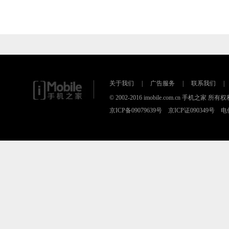
关于我们
|
广告服务
|
联系我们
|
© 2002-2016 imobile.com.cn 手机之家 所
京ICP备09079639号 京ICP证090349号 