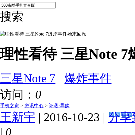
搜索
理性看待 三星Note
三星Note 7
爆炸事件
访问：
0
手机之家
>
资讯中心
>
评测·导购
王新宇
| 2016-10-23 |
分享
|
0