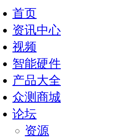
首页
资讯中心
视频
智能硬件
产品大全
众测商城
论坛
资源