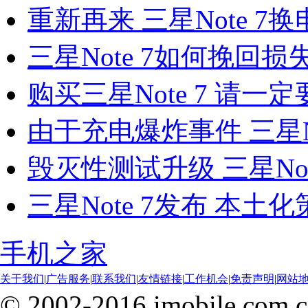
重新再来 三星Note 7
三星Note 7如何挽回
购买三星Note 7 请
由于充电爆炸事件 三星N
毁灭性测试升级 三星Not
三星Note 7发布 本土
手机之家
关于我们
|
广告服务
|
联系我们
|
友情链接
|
工作机会
|
免责声明
|
网站
© 2002-2016 imobile