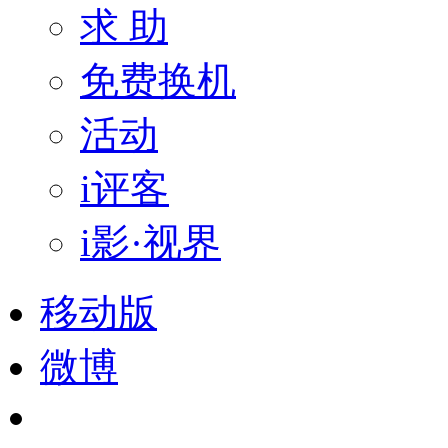
求 助
免费换机
活动
i评客
i影·视界
移动版
微博