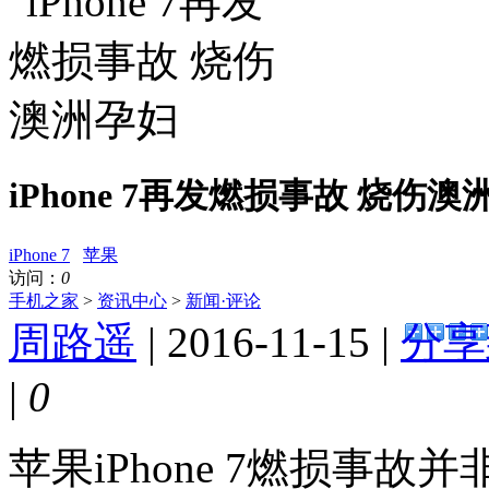
iPhone 7再发燃损事故 烧伤澳
iPhone 7
苹果
访问：
0
手机之家
>
资讯中心
>
新闻·评论
周路遥
| 2016-11-15 |
分享
|
0
苹果iPhone 7燃损事