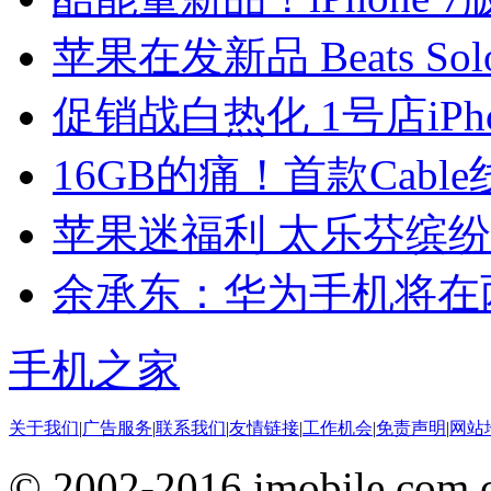
苹果在发新品 Beats Sol
促销战白热化 1号店iPho
16GB的痛！首款Cab
苹果迷福利 太乐芬缤
余承东：华为手机将在
手机之家
关于我们
|
广告服务
|
联系我们
|
友情链接
|
工作机会
|
免责声明
|
网站
© 2002-2016 imobile