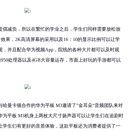
提倡减负，所以在繁忙的学业之后，学生们同样需要放松放
音效果，2K高清屏幕的采用以及16：10的显示比例可以让学
现，并且配合华为视频App，院线的各种大片都可以及时观
麟950处理器以及4GB大容量运存，市面上好玩的手游都可以
哈曼卡顿合作的华为平板 M3邀请了”金耳朵“音频团队来对
华为平板 M3机身上两枚大尺寸扬声器可以让学生们在追剧时
让学生们有更好的音质体验，这款平板还为消费者提供了一