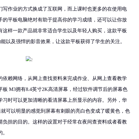
们写作业的方式换成了互联网，而上课时也更多的在使用电
手的平板电脑绝对有助于提高你的学习成绩，还可以让你放
有这样一款产品就非常适合学生以及年轻人购买，这款平板
的功能以及强悍的影音效果，让这款平板获得了学生的关注。
的依赖网络，从网上查找资料来完成作业、从网上查看教学
板 M3拥有8.4英寸2K高清屏幕，经过软件调节后的屏幕色
学习时可以更加清晰的看清屏幕上所显示的内容。另外，华
启后就可以明显的感觉到屏幕有刺眼的亮白色变成了暖黄色，色
睛负担的目的。这样的设置对于经常在夜间查资料或者看教
的。