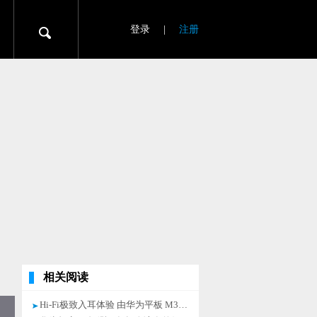
登录
|
注册
相关阅读
Hi-Fi极致入耳体验 由华为平板 M3带来