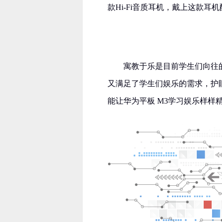
款Hi-Fi音质耳机，戴上这款耳
寓教于乐是目前学生们向往
又满足了学生们娱乐的需求，护眼
能让华为平板 M3学习娱乐样样