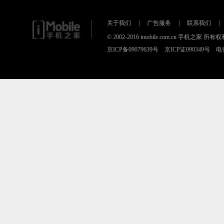
关于我们
|
广告服务
|
联系我们
|
© 2002-2016 imobile.com.cn 手机之家 所
京ICP备09079639号 京ICP证090349号 