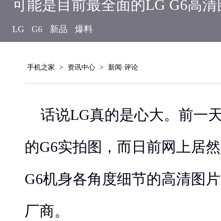
可能是目前最全面的LG G6高
LG
G6
新品
爆料
手机之家
>
资讯中心
>
新闻·评论
话说LG真的是心大。前一
的G6实拍图，而日前网上居然
G6机身各角度细节的高清图
厂商。