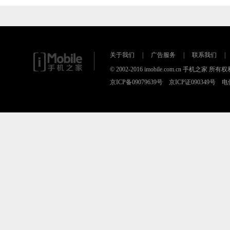
关于我们
|
广告服务
|
联系我们
|
© 2002-2016 imobile.com.cn 手机之
京ICP备09079639号 京ICP证090349号 