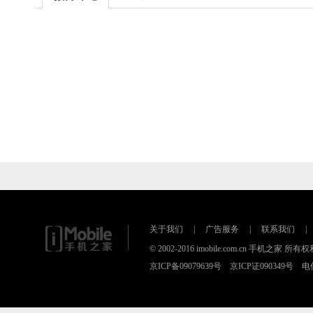
关于我们
|
广告服务
|
联系我们
|
© 2002-2016 imobile.com.cn 手机之
京ICP备09079639号 京ICP证090349号 