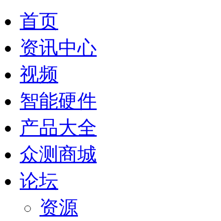
首页
资讯中心
视频
智能硬件
产品大全
众测商城
论坛
资源