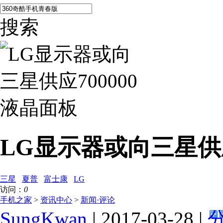
搜索
LG显示器或向三星供应
三星
夏普
富士康
LG
访问：
0
手机之家
>
资讯中心
>
新闻·评论
SungKwan
| 2017-03-28 |