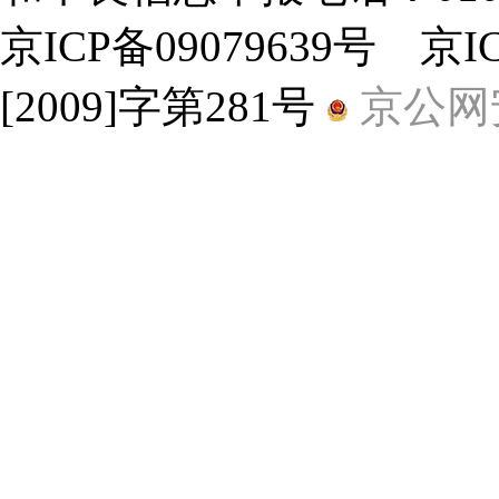
京ICP备09079639号 京
[2009]字第281号
京公网安备