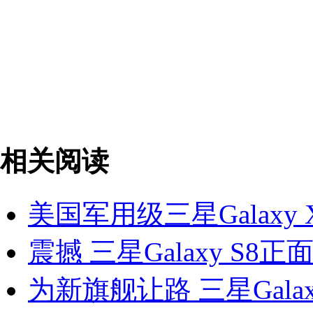
相关阅读
美国军用级三星Galaxy X
震撼 三星Galaxy S8
为新旗舰让路 三星Galaxy