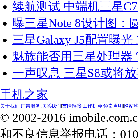
续航测试 中端机三星C7
曝三星Note 8设计图
三星Galaxy J5配置曝
魅族能否用三星处理器
一声叹息 三星S8或将
手机之家
关于我们
|
广告服务
|
联系我们
|
友情链接
|
工作机会
|
免责声明
|
网站
© 2002-2016 imobile
和不良信息举报电话：010-8