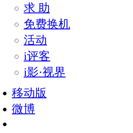
求 助
免费换机
活动
i评客
i影·视界
移动版
微博