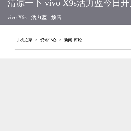
清凉一下 vivo X9s活力蓝今日
vivo X9s
活力蓝
预售
手机之家
>
资讯中心
>
新闻·评论