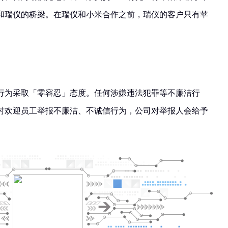
和瑞仪的桥梁。在瑞仪和小米合作之前，瑞仪的客户只有苹
行为采取「零容忍」态度。任何涉嫌违法犯罪等不廉洁行
时欢迎员工举报不廉洁、不诚信行为，公司对举报人会给予