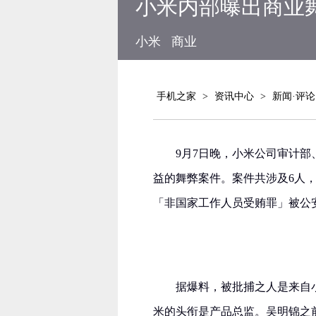
小米内部曝出商业
小米
商业
手机之家
>
资讯中心
>
新闻·评论
9月7日晚，小米公司审计
益的舞弊案件。案件共涉及6人
「非国家工作人员受贿罪」被公
据爆料，被批捕之人是来自小
米的头衔是产品总监。吴明锦之