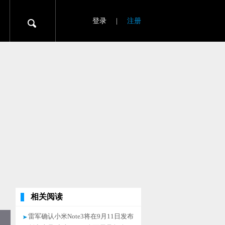
登录
|
注册
相关阅读
雷军确认小米Note3将在9月11日发布