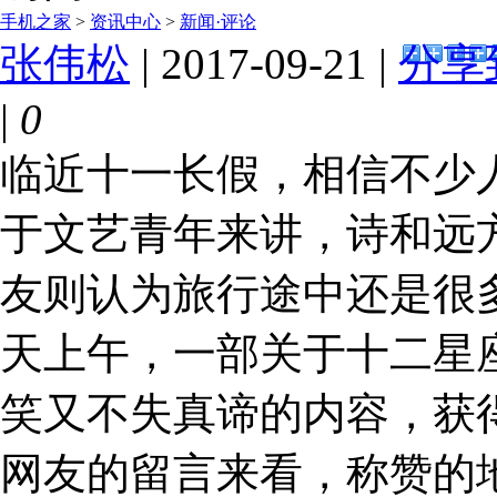
手机之家
>
资讯中心
>
新闻·评论
张伟松
| 2017-09-21 |
分享
|
0
临近十一长假，相信不少
于文艺青年来讲，诗和远
友则认为旅行途中还是很
天上午，一部关于十二星
笑又不失真谛的内容，获
网友的留言来看，称赞的