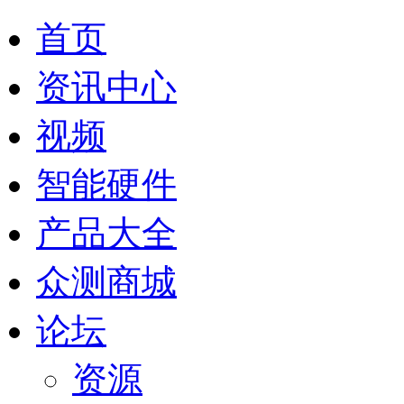
首页
资讯中心
视频
智能硬件
产品大全
众测商城
论坛
资源