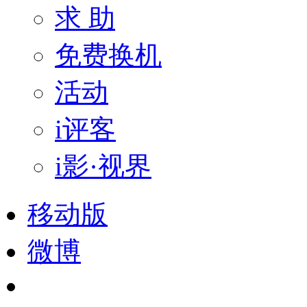
求 助
免费换机
活动
i评客
i影·视界
移动版
微博