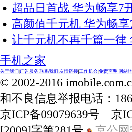
超品日首战 华为畅享7
高颜值千元机 华为畅享
让千元机不再千篇一律 
手机之家
关于我们
|
广告服务
|
联系我们
|
友情链接
|
工作机会
|
免责声明
|
网站
© 2002-2016 imobile
和不良信息举报电话：18600
京ICP备09079639号 京
[2009]字第281号
京公网安备