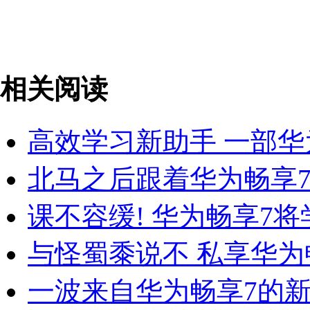
相关阅读
高效学习新助手 一部华
北马之后跟着华为畅享
课不容缓! 华为畅享7
与怪蜀黍说不 私享华为
一波来自华为畅享7的