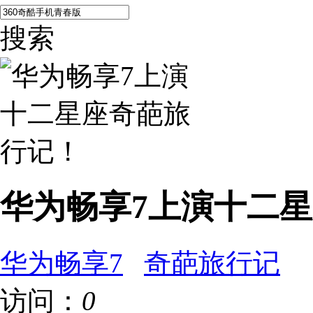
搜索
华为畅享7上演十二
华为畅享7
奇葩旅行记
访问：
0