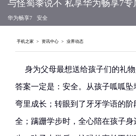
与怪蜀黍说不 私享华为畅享7专
华为畅享7
安全
手机之家
>
资讯中心
>
业界动态
身为父母最想送给孩子们的礼物
答案一定是：安全。从孩子呱呱坠
弯里成长；转眼到了牙牙学语的阶
全；蹒跚学步时，全心陪在孩子身