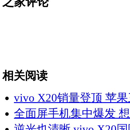
之家评论
相关阅读
vivo X20销量登顶 
全面屏手机集中爆发 
逆光也清晰 vivo X2