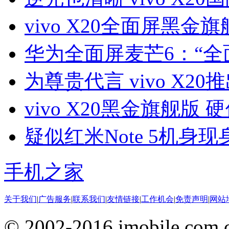
vivo X20全面屏黑
华为全面屏麦芒6：“全
为尊贵代言 vivo X2
vivo X20黑金旗舰版
疑似红米Note 5机身现
手机之家
关于我们
|
广告服务
|
联系我们
|
友情链接
|
工作机会
|
免责声明
|
网站
© 2002-2016 imobile