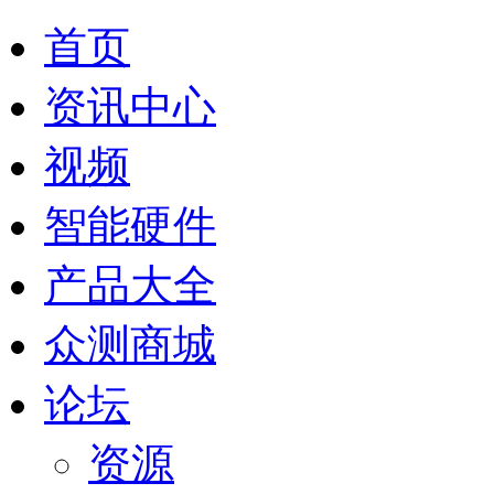
首页
资讯中心
视频
智能硬件
产品大全
众测商城
论坛
资源