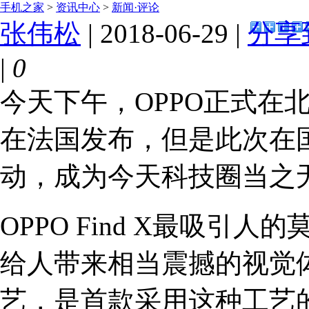
手机之家
>
资讯中心
>
新闻·评论
张伟松
| 2018-06-29 |
分享
|
0
今天下午，OPPO正式在北
在法国发布，但是此次在
动，成为今天科技圈当之
OPPO Find X最吸引人
给人带来相当震撼的视觉体验
艺，是首款采用这种工艺的