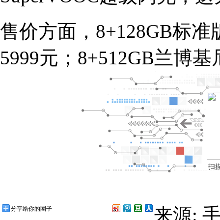
售价方面，8+128GB标准版
5999元；8+512GB兰博基
扫
来源: 
分享给你的圈子