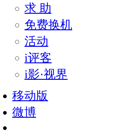
求 助
免费换机
活动
i评客
i影·视界
移动版
微博