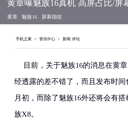
黄章曝魅族16真机 高屏占比/屏
黄章
魅族16
屏幕指纹
手机之家
>
资讯中心
>
新闻·评论
目前，关于魅族16的消息在黄
经透露的差不错了，而且发布时间
月初，而除了魅族16外还将会有搭
族X8。