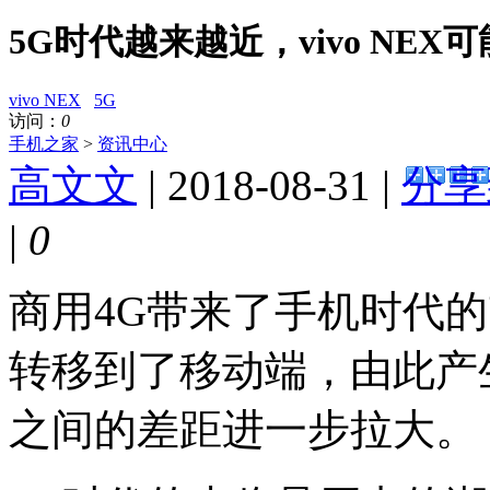
5G时代越来越近，vivo NE
vivo NEX
5G
访问：
0
手机之家
>
资讯中心
高文文
| 2018-08-31 |
分享
|
0
商用4G带来了手机时代
转移到了移动端，由此产
之间的差距进一步拉大。