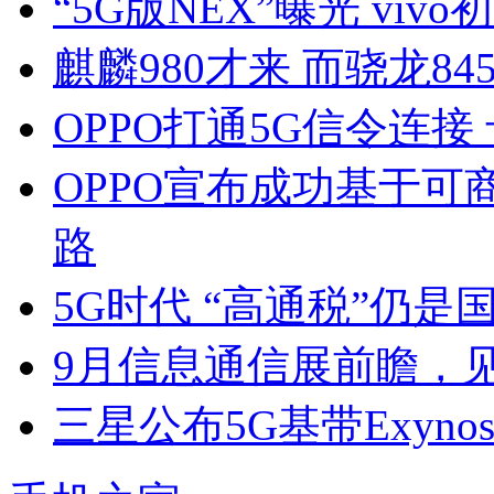
“5G版NEX”曝光 vi
麒麟980才来 而骁龙8
OPPO打通5G信令连接
OPPO宣布成功基于可
路
5G时代 “高通税”仍
9月信息通信展前瞻，
三星公布5G基带Exynos 