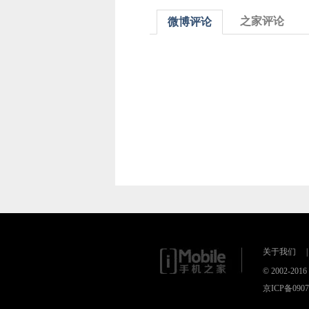
之家评论
微博评论
关于我们
|
© 2002-2
京ICP备090