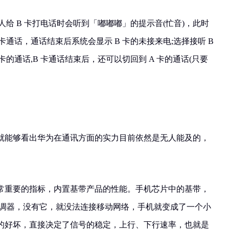
人给 B 卡打电话时会听到「嘟嘟嘟」的提示音(忙音)，此时
卡通话，通话结束后系统会显示 B 卡的未接来电;选择接听 B
卡的通话,B 卡通话结束后，还可以切回到 A 卡的通话(只要
就能够看出华为在通讯方面的实力目前依然是无人能及的，
常重要的指标，内置基带产品的性能。手机芯片中的基带，
制解调器，没有它，就没法连接移动网络，手机就变成了一个小
的好坏，直接决定了信号的稳定，上行、下行速率，也就是