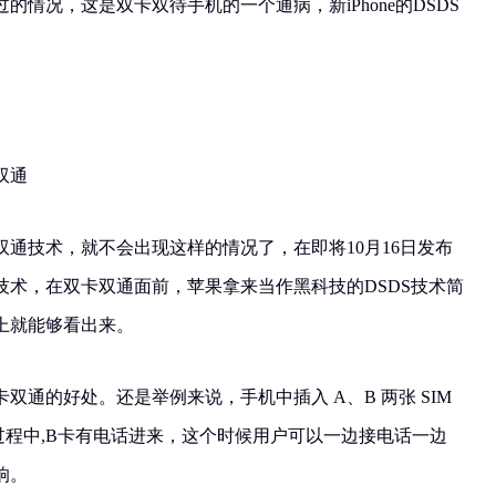
的情况，这是双卡双待手机的一个通病，新iPhone的DSDS
双通
通技术，就不会出现这样的情况了，在即将10月16日发布
这种技术，在双卡双通面前，苹果拿来当作黑科技的DSDS技术简
上就能够看出来。
双通的好处。还是举例来说，手机中插入 A、B 两张 SIM
过程中,B卡有电话进来，这个时候用户可以一边接电话一边
响。