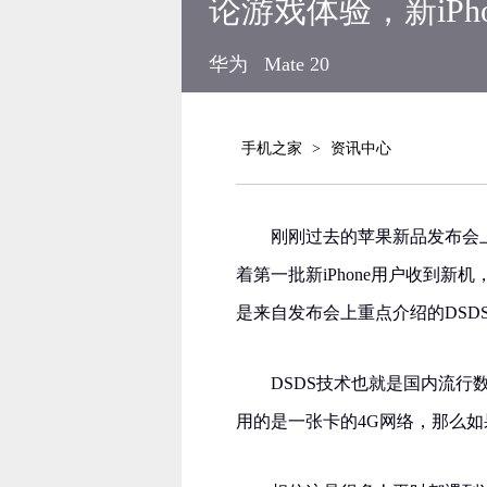
论游戏体验，新iPh
华为
Mate 20
手机之家
>
资讯中心
刚刚过去的苹果新品发布会上
着第一批新iPhone用户收到
是来自发布会上重点介绍的DSD
DSDS技术也就是国内流
用的是一张卡的4G网络，那么