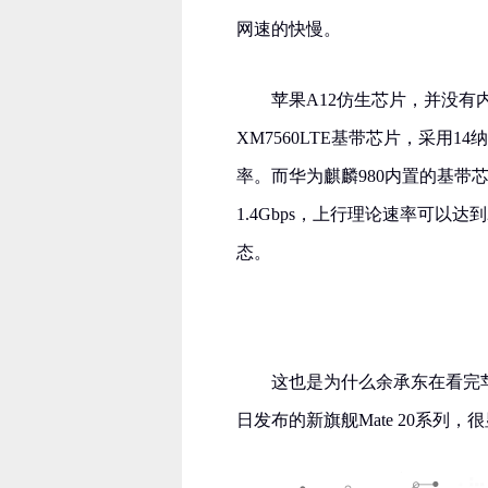
网速的快慢。
苹果A12仿生芯片，并没有
XM7560LTE基带芯片，采用14
率。而华为麒麟980内置的基带芯
1.4Gbps，上行理论速率可以
态。
这也是为什么余承东在看完苹
日发布的新旗舰Mate 20系