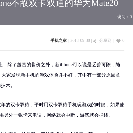
one不敌双卡双通的华为Mate20
访问：
0
手机之家
| 2018-09-30 |
分享到
|
0
，除了越贵的售价之外，新iPhone可以说是乏善可陈，随
新机，大家发现新手机的游戏体验并不好，其中有一部分原因竟
S技术。
行数年的双卡双待，平时用双卡双待手机玩游戏的时候，如果使
如果另外一张卡来电话，网络就会中断，游戏就会掉线。