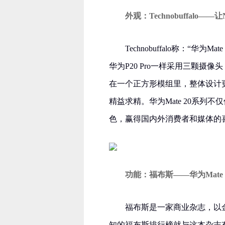
外观：Technobuffalo——让N
Technobuffalo称：“
华为P20 Pro一样采用三颗摄像
在一个正方形模组里，整体设计
精益求精。华为Mate 20系
色，赢得国内外消费者和媒体的
功能：福布斯——华为Mate 
福布斯是一家商业杂志，以
知的福布斯排行榜就与这本杂志有关