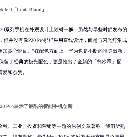
ote 9「Look Bland」
华为Mate 20系列手机在外观设计上独树一帜，虽然与早些时候发布的
头，但并没有像P20 Pro那样采用直线设计，而是与闪光灯集成
更加赏心悦目。”在配色方面上，华为也是不断的推陈出新，
列不仅保留了经典的极光配色，更是推出了全新的「翡冷翠」配
喜爱和点赞。
20 Pro展示了最酷的智能手机创新
金融、工业、投资和营销等主题的原创文章著称，我们所熟
。福布斯称，华为Mate 20 Pro的反向无线充电是今年最