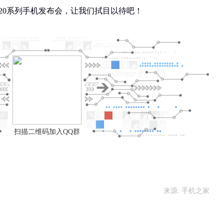
e 20系列手机发布会，让我们拭目以待吧！
扫描二维码加入QQ群
来源: 手机之家