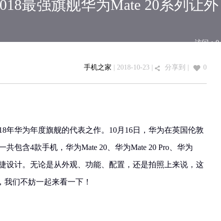
18最强旗舰华为Mate 20系列让外
访问：
0
手机之家
| 2018-10-23 |
分享到
|
0
是2018年华为年度旗舰的代表之作。10月16日，华为在英国伦敦
共包含4款手机，华为Mate 20、华为Mate 20 Pro、华为
0 RS 保时捷设计。无论是从外观、功能、配置，还是拍照上来说，这
，我们不妨一起来看一下！