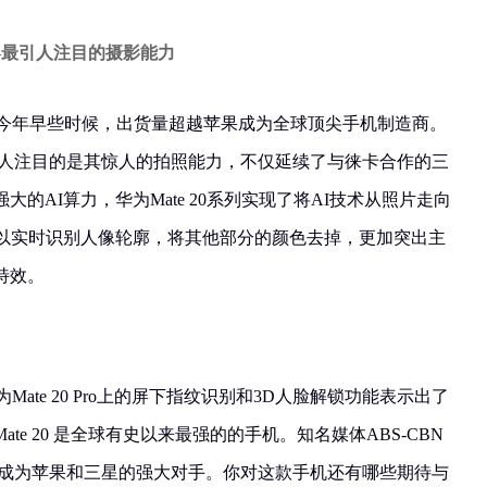
——最引人注目的摄影能力
华为在今年早些时候，出货量超越苹果成为全球顶尖手机制造商。
机最引人注目的是其惊人的拍照能力，不仅延续了与徕卡合作的三
的AI算力，华为Mate 20系列实现了将AI技术从照片走向
可以实时识别人像轮廓，将其他部分的颜色去掉，更加突出主
特效。
华为Mate 20 Pro上的屏下指纹识别和3D人脸解锁功能表示出了
te 20 是全球有史以来最强的的手机。知名媒体ABS-CBN
大已经成为苹果和三星的强大对手。你对这款手机还有哪些期待与