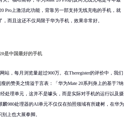
 20 Pro上激活此功能，背靠另一部支持无线充电的手机，就
了，而且这还不仅局限于华为手机，效果非常好。
te 20是中国最好的手机
科技网站，每月浏览量超过900万。在Theregister的评价中，我们
e 20系列瘦的赞美之情溢于言表：「华为Mate 20系列身上的基于7纳
双神经处理单元，这并不是噱头，而是实际对手机的运行以及摄
麟980处理器的AI单元不仅仅在拍照领域有所建树，在华为
面部识别上也大展拳脚。