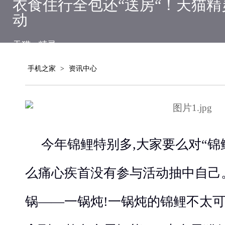
衣食住行全包还“送房“！天猫精
动
天猫
精灵
手机之家
>
资讯中心
今年锦鲤特别多,大家要么对“锦
么痛心疾首没有参与活动抽中自己
锅——一锅炖!一锅炖的锦鲤不太可