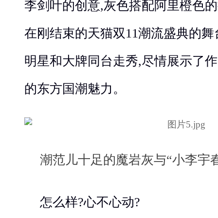
李剑叶的创意,灰色搭配阿里橙色的
在刚结束的天猫双11潮流盛典的舞
明星和大牌同台走秀,尽情展示了
的东方国潮魅力。
潮范儿
十足的魔岩灰与
“小李宇
怎么样?心不心动?