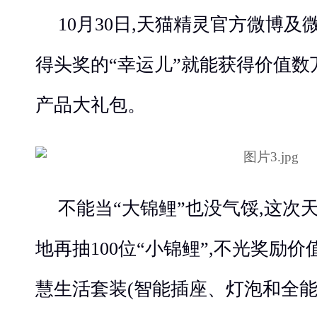
10月30日,天猫精灵官方微博及
得头奖的“幸运儿”就能获得价值数
产品大礼包。
不能当“大锦鲤”也没气馁,这次
地再抽100位“小锦鲤”,不光奖励
慧生活套装(智能插座、灯泡和全能