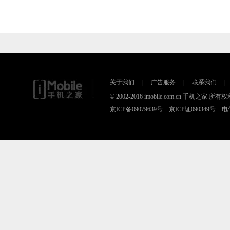
关于我们
|
广告服务
|
联系我们
|
© 2002-2016 imobile.com.cn 手机之
京ICP备09079639号 京ICP证090349号 