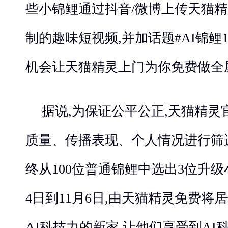
些小锦鲤通过抖音/微博上传天猫
制的趣味短视频,并加话题#AI锦鲤1
机会让天猫精灵上门为你免费做全
据说,为保证公平公正,天猫精
质量、传播表现、个人情况进行筛
终从100位普通锦鲤中选出3位升级小
4日到11月6日,由天猫精灵免费将
AI科技力的新家,让他们享受到A