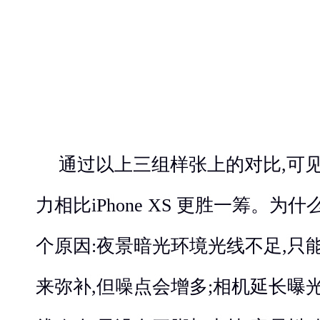
通过以上三组样张上的对比,可见华
力相比iPhone XS 更胜一筹。为
个原因:夜景暗光环境光线不足,只能
来弥补,但噪点会增多;相机延长曝