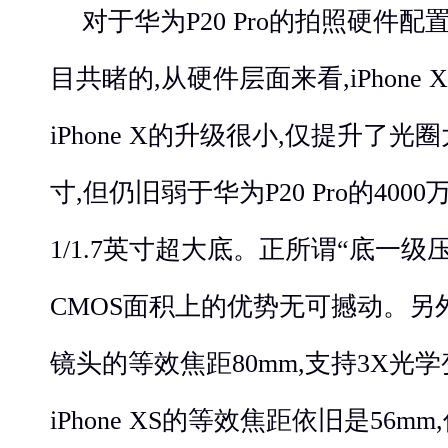
对于华为P20 Pro的拍照硬件
目共睹的,从硬件层面来看,iPhone
iPhone X的升级很小,仅提升了光
寸,但仍旧弱于华为P20 Pro的4000
1/1.7英寸超大底。正所谓“底一级压死
CMOS面积上的优势无可撼动。另外,
镜头的等效焦距80mm,支持3X光学
iPhone XS的等效焦距依旧是56m