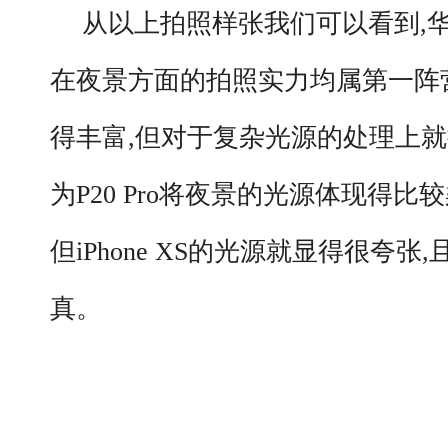
从以上拍照样张我们可以看到,华为P20
在夜景方面的拍照实力均属第一阵
得丰富,
但
对于
复杂
光源的处理上就
为P20 Pro将夜景的光源体现得比
但iPhone XS的光源就显得很夸
真。