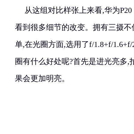
从这组对比样张上来看,华为P20
看到很多细节的改变。拥有三摄不
单,在光圈方面,选用了f/1.8+f/1.6+
圈有什么好处呢?首先是进光亮多,
果会更加明亮。