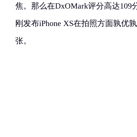
焦。那么在DxOMark评分高达109分
刚发布iPhone XS在拍照方面孰
张。