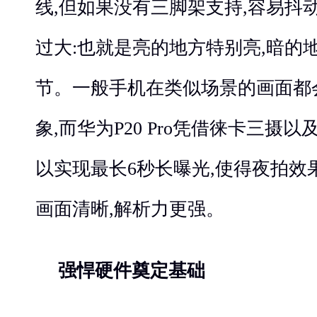
线,但如果没有三脚架支持,容易抖动
过大:也就是亮的地方特别亮,暗的
节。一般手机在类似场景的画面都
象,而华为P20 Pro凭借徕卡三摄以
以实现最长6秒长曝光,使得夜拍效
画面清晰,解析力更强。
强悍硬件
奠定
基础