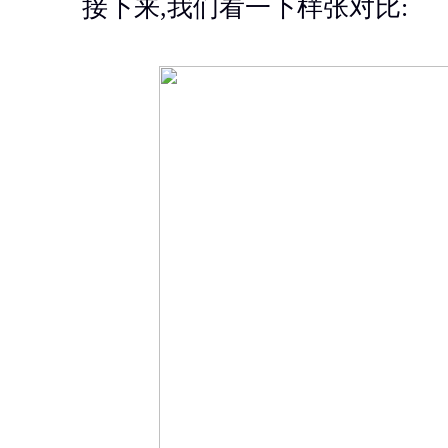
接下来,我们看一下样张对比: