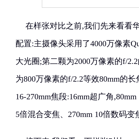
在样张对比之前,我们先来看看华为Ma
配置:主摄像头采用了4000万像素Quad 
大光圈;第二颗为2000万像素的f/2
为800万像素的f/2.2等效80mm
16-270mm焦段:16mm超广角,80m
5倍混合变焦、270mm 10倍数码变