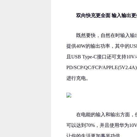
双向快充更全面 输入输出更
既然要快，自然在时输入输
提供40W的输出功率，其中的USB
且USB Type-C接口还可支持10V
PD/SCP/QC/FCP/APPLE
进行充电。
在电能的输入和输出方面，使用
可以达到70%，并且使用华为10
让你的生活更加事半功倍。