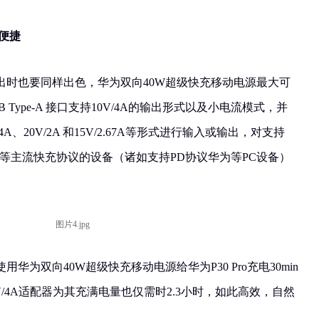
便捷
出时也要同样出色，华为双向40W超级快充移动电源最大可
 Type-A 接口支持10V/4A的输出形式以及小电流模式，并
/4A、20V/2A 和15V/2.67A等形式进行输入或输出，对支持
(5V2.4A)等主流快充协议的设备（诸如支持PD协议华为等PC设备）
华为双向40W超级快充移动电源给华为P30 Pro充电30min
V/4A适配器为其充满电量也仅需时2.3小时，如此高效，自然