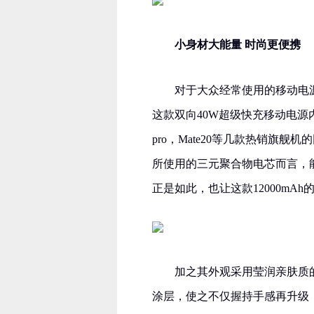
小身材大能量 时尚更便携
对于大众经常使用的移动电
这款双向40W超级快充移动电源内置
pro，Mate20等几款热销旗
所使用的三元聚合物电芯而言，
正是如此，也让这款12000m
加之其外观采用莹润亲肤质的
涂层，使之不仅握持手感再升级