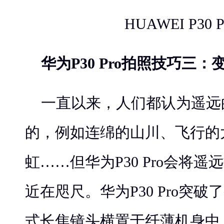
HUAWEI P30 
华为P30 Pro拍照技巧三：
一直以来，人们都认为遥远
的，例如连绵的山川、飞行的
虹……但华为P30 Pro会将
近在咫尺。华为P30 Pro突
式长焦镜头横置于纤薄机身中，