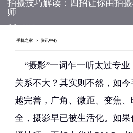
拍摄技巧解读：四招让你由拍摄
师
华为
P30 Pro
手机之家
>
资讯中心
“摄影”一词乍一听太过专
关系不大？其实则不然，如今
越完善，广角、微距、变焦、
全，摄影早已被生活化。如果