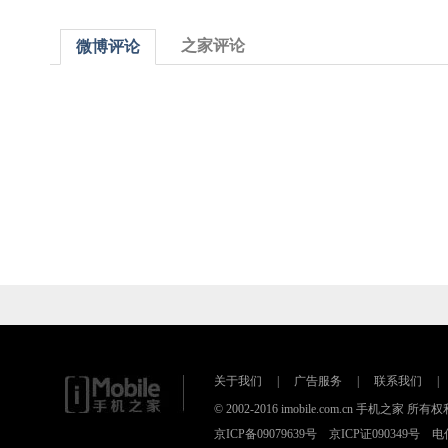
之家评论
微博评论
关于我们
|
广告服务
|
联系我们
|
© 2002-2016 imobile.com.cn 手机之
京ICP备09079639号 京ICP证090349号 