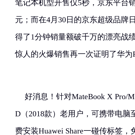
笔记本机型开售仅5秒，京东平台
元；而在4月30日的京东超级品牌日上，
得了1分钟销量额破千万的漂亮战绩。
惊人的火爆销售再一次证明了华为
好消息！针对MateBook X Pro/Mat
D（2018款）老用户，可携带电
费安装Huawei Share一碰传标