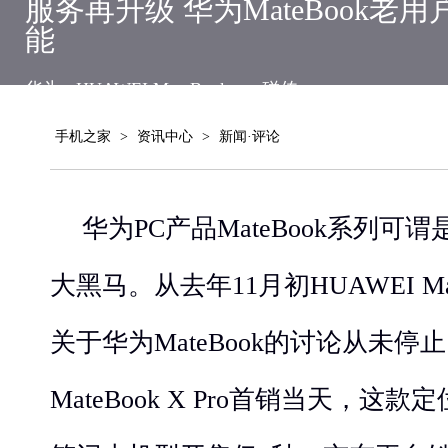
服务再升级 华为MateBook老
能
华为
HUAWEI MateBook
一碰传
手机之家
>
资讯中心
>
新闻·评论
华为PC产品MateBook系列
大黑马。从去年11月初HUAWEI Ma
关于华为MateBook的讨论从未停止
MateBook X Pro首销当天，