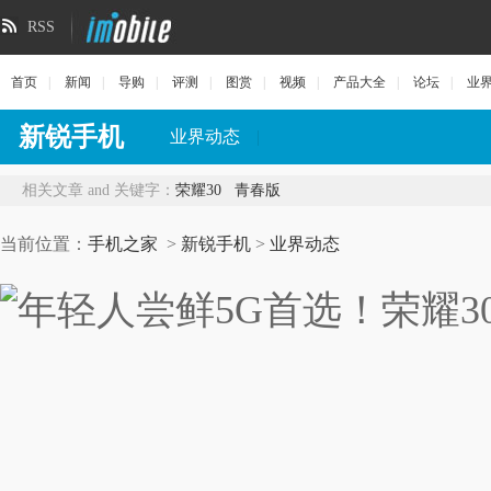
RSS
首页
|
新闻
|
导购
|
评测
|
图赏
|
视频
|
产品大全
|
论坛
|
业
新锐手机
业界动态
|
相关文章 and 关键字：
荣耀30
青春版
当前位置：
手机之家
>
新锐手机
>
业界动态