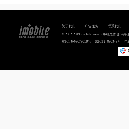
关于我们
|
广告服务
|
联系我们
|
© 2002-2019 imobile.com.cn 手机之
京ICP备09079639号 京ICP证090349号 