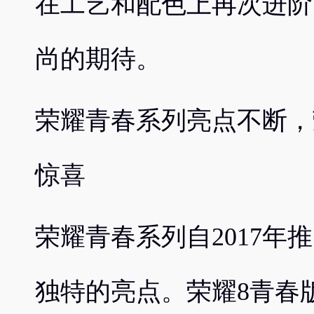
在工艺和配色上再次进阶
尚的期待。
荣耀青春系列亮点不断，
惊喜
荣耀青春系列自2017年
独特的亮点。荣耀8青春