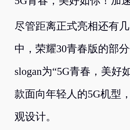
5G青春，美好如你！加速
尽管距离正式亮相还有几
中，荣耀30青春版的部
slogan为“5G青春，
款面向年轻人的5G机型
观设计。