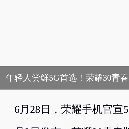
年轻人尝鲜5G首选！荣耀30青
6月28日，荣耀手机官宣