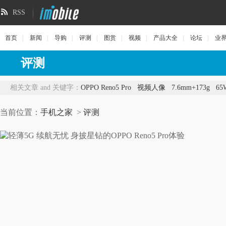
RSS
首页
|
新闻
|
导购
|
评测
|
图赏
|
视频
|
产品大全
|
论坛
|
业
评测
相关文章 and 关键字：
OPPO Reno5 Pro
视频人像
7.6mm+173g
6
当前位置：
手机之家
>
评测