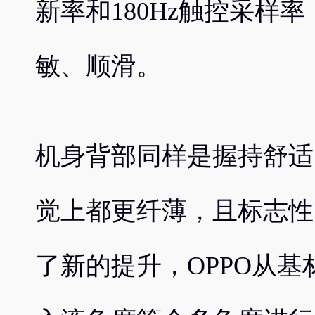
新率和180Hz触控采样
敏、顺滑。
机身背部同样是握持舒适
觉上都更纤薄，且标志性Re
了新的提升，OPPO从