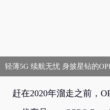
轻薄5G 续航无忧 身披星钻的OPPO 
赶在2020年溜走之前，O