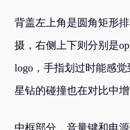
背盖左上角是圆角矩形排布
摄，右侧上下则分别是opp
logo，手指划过时能感
星钻的碰撞也在对比中增
中框部分，音量键和电源