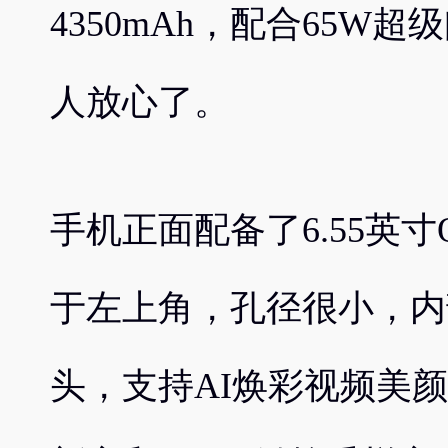
4350mAh，配合65W
人放心了。
手机正面配备了6.55英
于左上角，孔径很小，内部
头，支持AI焕彩视频美颜